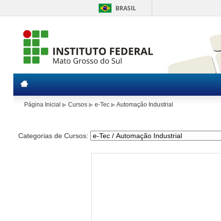
BRASIL
Página Inicial
▶
Cursos
▶
e-Tec
▶
Automação Industrial
Categorias de Cursos: