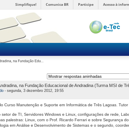
Simplifique!
Comunica BR
Participe
Acesso à infor
ndradina, na Fundação Edu...
 Andradina, na Fundação Educacional de Andradina (Turma MSI de Tr
ldo
- segunda, 3 dezembro 2012, 19:55
do Curso Manutenção e Suporte em Informática de Três Lagoas. Tutor
etor de TI, Servidores Windows e Linux, configurações de rede, Labo
uas palestras: Linux, com o Prof. Ricardo Ferrari e sobre Segurança d
logia em Análise e Desenvolvimento de Sistemas e o segundo, coord