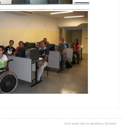
Você ainda não se identificou (
Acesso
)