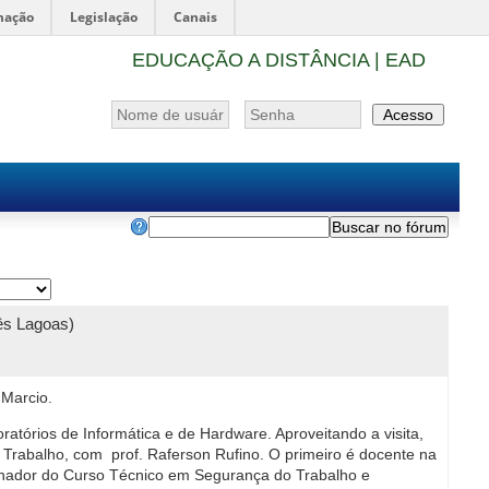
mação
Legislação
Canais
EDUCAÇÃO A DISTÂNCIA | EAD
ês Lagoas)
 Marcio.
ratórios de Informática e de Hardware. Aproveitando a
visita
,
o Trabalho, com
prof. Raferson Rufino
. O primeiro é docente na
enador do Curso Técnico em Segurança do Trabalho e