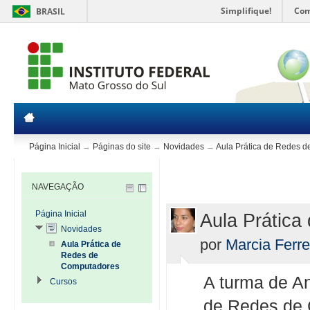
Simplifique!
Com
BRASIL
Página Inicial
→
Páginas do site
→
Novidades
→
Aula Prática de Redes 
NAVEGAÇÃO
Página Inicial
Aula Prátic
Novidades
por
Marcia Ferre
Aula Prática de
Redes de
Computadores
A turma de A
Cursos
de Redes de 