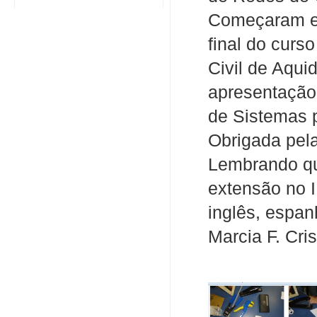
Começaram e
final do curs
Civil de Aqu
apresentação
de Sistemas 
Obrigada pela
Lembrando qu
extensão no I
inglês, espan
Marcia F. Cris