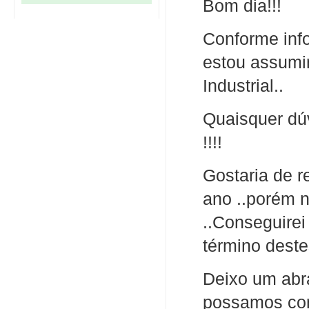
Bom dia!!!
Conforme info
estou assumi
Industrial..
Quaisquer dú
!!!!
Gostaria de r
ano ..porém n
..Conseguirei
término deste
Deixo um abra
possamos conc