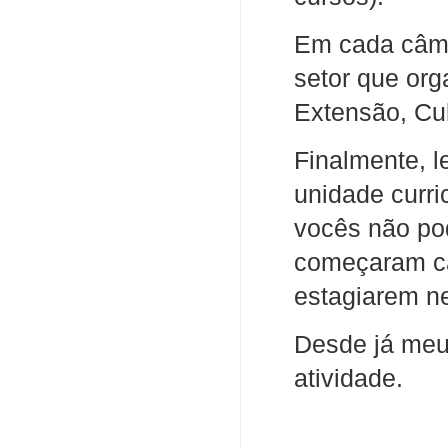
Em cada câmp
setor que org
Extensão, Cul
Finalmente, l
unidade curri
vocês não pod
começaram ca
estagiarem ne
Desde já meu
atividade.