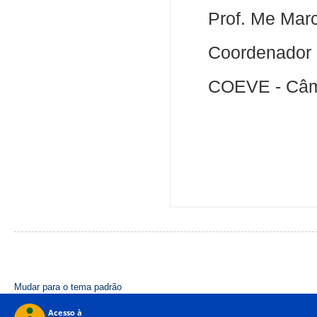
Prof. Me Mar
Coordenador 
COEVE - Câm
Mudar para o tema padrão