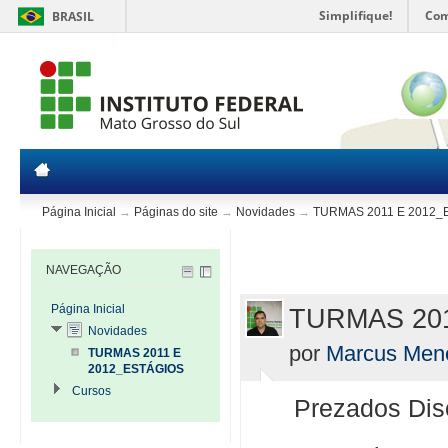
Simplifique!
Com
BRASIL
Página Inicial
→
Páginas do site
→
Novidades
→
TURMAS 2011 E 2012_
NAVEGAÇÃO
Página Inicial
TURMAS 201
Novidades
por
Marcus Mene
TURMAS 2011 E
2012_ESTÁGIOS
Cursos
Prezados Dis