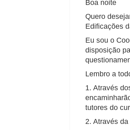
Boa noite
Quero desejar
Edificações d
Eu sou o Coo
disposição pa
questionamen
Lembro a todo
1. Através do
encaminharão
tutores do cur
2. Através da