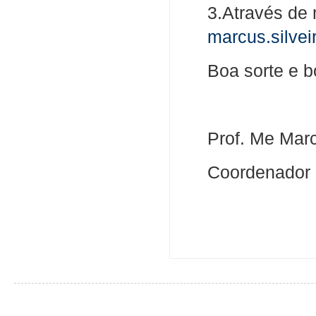
3.Através de 
marcus.silvei
Boa sorte e b
Prof. Me Mar
Coordenador 