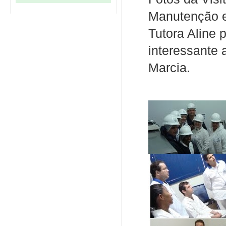
Manutenção e
Tutora Aline 
interessante a
Marcia.