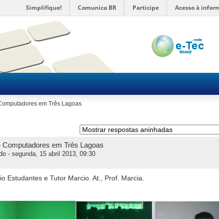
Simplifique!
Comunica BR
Participe
Acesso à infor
Computadores em Três Lagoas
e Computadores em Três Lagoas
ldo
- segunda, 15 abril 2013, 09:30
o Estudantes e Tutor Marcio. At., Prof. Marcia.