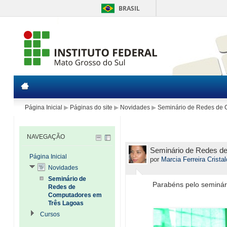
BRASIL
Página Inicial
▶
Páginas do site
▶
Novidades
▶
Seminário de Redes de 
NAVEGAÇÃO
Seminário de Redes d
Página Inicial
por
Marcia Ferreira Crista
Novidades
Seminário de
Parabéns pelo seminári
Redes de
Computadores em
Três Lagoas
Cursos