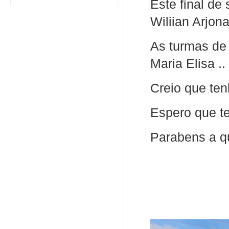
Este final de
Wiliian Arjona
As turmas d
Maria Elisa ..
Creio que ten
Espero que te
Parabens a qu