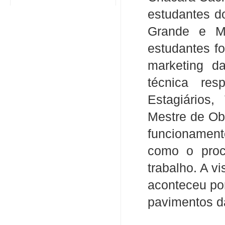
estudantes d
Grande e M
estudantes f
marketing d
técnica res
Estagiários
Mestre de Ob
funcionament
como o proc
trabalho. A vi
aconteceu po
pavimentos d