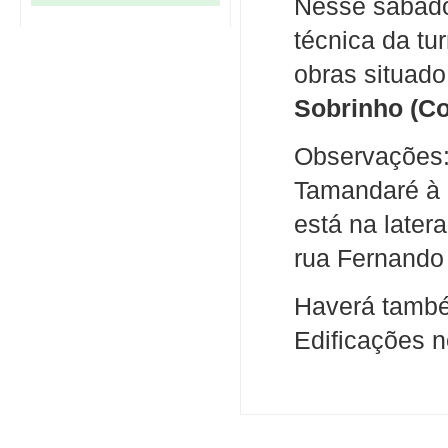
Nesse sábado 
técnica da tu
obras situad
Sobrinho (Co
Observações:
Tamandaré à 
está na later
rua Fernando
Haverá també
Edificações 