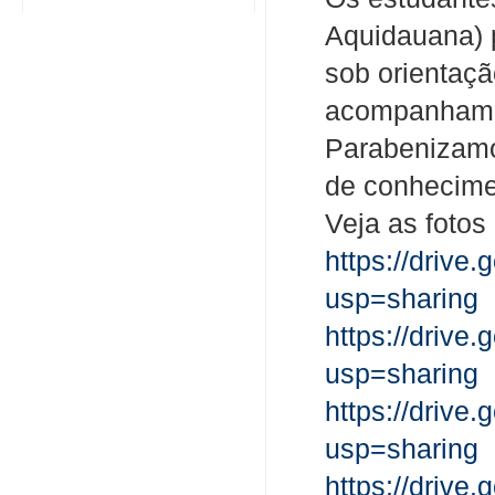
Aquidauana) p
sob orientaçã
acompanhamen
Parabenizamos
de conhecime
Veja as fotos 
https://dri
usp=sharing
https://dri
usp=sharing
https://dri
usp=sharing
https://dri