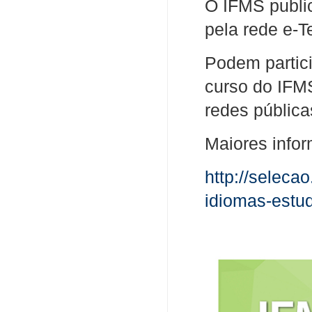
O IFMS public
pela rede e-T
Podem partici
curso do IFM
redes pública
Maiores infor
http://selecao
idiomas-estud