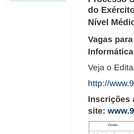
do Exército
Nível Médi
Vagas para
Informática
Veja o Edita
http://www.
Inscrições
site:
www.9