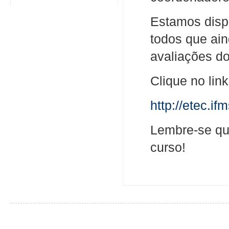
Estamos dispo
todos que ai
avaliações d
Clique no lin
http://etec.if
Lembre-se qu
curso!