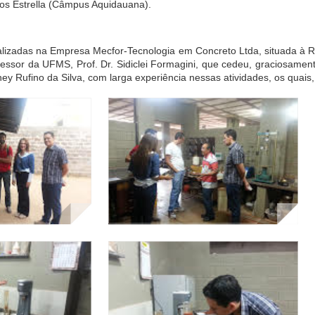
tos Estrella (Câmpus Aquidauana).
ealizadas na Empresa Mecfor-Tecnologia em Concreto Ltda, situada à
essor da UFMS, Prof. Dr. Sidiclei Formagini, que cedeu, graciosamen
ney Rufino da Silva, com larga experiência nessas atividades, os quais,