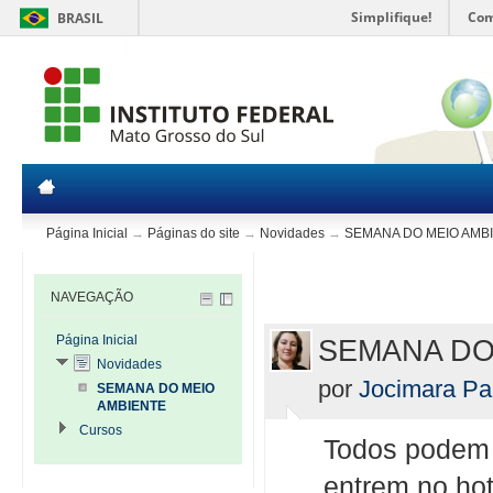
Simplifique!
Com
BRASIL
Página Inicial
→
Páginas do site
→
Novidades
→
SEMANA DO MEIO AMB
NAVEGAÇÃO
Página Inicial
SEMANA DO
Novidades
por
Jocimara Pai
SEMANA DO MEIO
AMBIENTE
Cursos
Todos podem 
entrem no hot